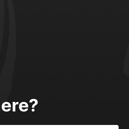
dere?