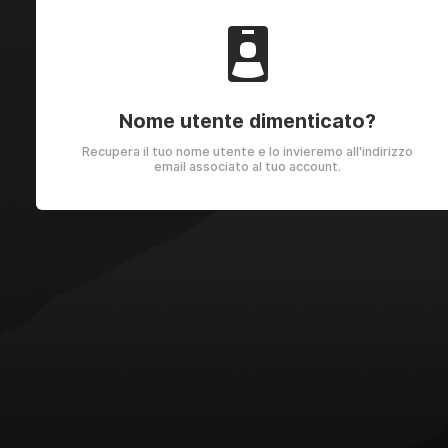
Nome utente dimenticato?
Recupera il tuo nome utente e lo invieremo all'indirizzo
email associato al tuo account.